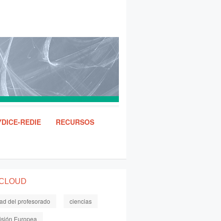
DICE-REDIE
RECURSOS
 CLOUD
dad del profesorado
ciencias
sión Europea