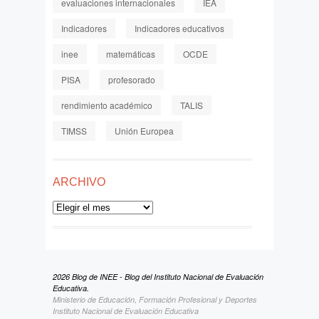
evaluaciones internacionales
IEA
Indicadores
Indicadores educativos
inee
matemáticas
OCDE
PISA
profesorado
rendimiento académico
TALIS
TIMSS
Unión Europea
ARCHIVO
Archivo
2026 Blog de INEE - Blog del Instituto Nacional de Evaluación
Educativa.
Ministerio de Educación, Formación Profesional y Deportes
Instituto Nacional de Evaluación Educativa