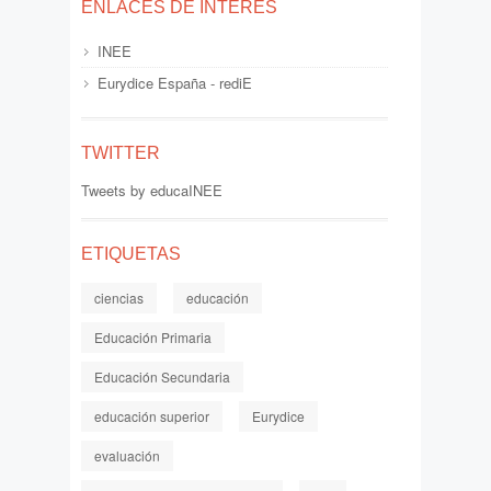
ENLACES DE INTERÉS
INEE
Eurydice España - rediE
TWITTER
Tweets by educaINEE
ETIQUETAS
ciencias
educación
Educación Primaria
Educación Secundaria
educación superior
Eurydice
evaluación