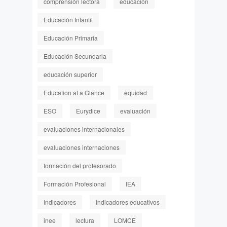
comprensión lectora
educación
Educación Infantil
Educación Primaria
Educación Secundaria
educación superior
Education at a Glance
equidad
ESO
Eurydice
evaluación
evaluaciones internacionales
evaluaciones internaciones
formación del profesorado
Formación Profesional
IEA
Indicadores
Indicadores educativos
inee
lectura
LOMCE