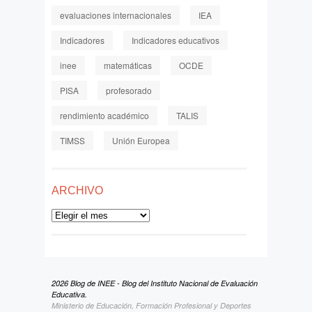
evaluaciones internacionales
IEA
Indicadores
Indicadores educativos
inee
matemáticas
OCDE
PISA
profesorado
rendimiento académico
TALIS
TIMSS
Unión Europea
ARCHIVO
Archivo
2026 Blog de INEE - Blog del Instituto Nacional de Evaluación
Educativa.
Ministerio de Educación, Formación Profesional y Deportes