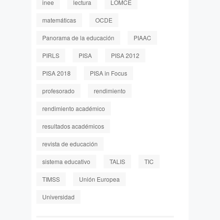
inee
lectura
LOMCE
matemáticas
OCDE
Panorama de la educación
PIAAC
PIRLS
PISA
PISA 2012
PISA 2018
PISA in Focus
profesorado
rendimiento
rendimiento académico
resultados académicos
revista de educación
sistema educativo
TALIS
TIC
TIMSS
Unión Europea
Universidad