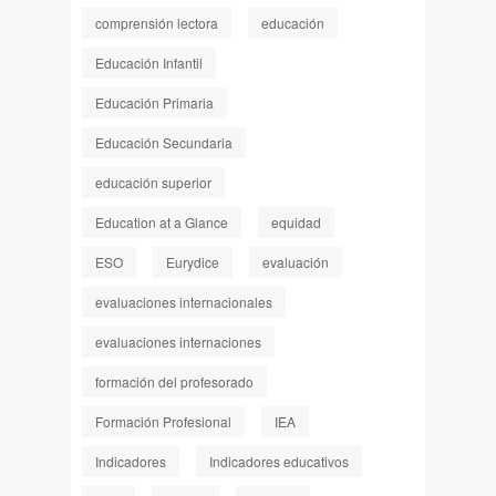
comprensión lectora
educación
Educación Infantil
Educación Primaria
Educación Secundaria
educación superior
Education at a Glance
equidad
ESO
Eurydice
evaluación
evaluaciones internacionales
evaluaciones internaciones
formación del profesorado
Formación Profesional
IEA
Indicadores
Indicadores educativos