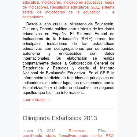
educativa
,
Indicadores
,
Indicadores educativos
,
mapa
de indicadores
,
Resultados educativos
,
SEIE
,
sistema
estatal de indicadores de la educación
-
4
comentarios
Desde el año 2000, el Ministerio de Educación,
Cultura y Deporte publica esta síntesis de los datos
educativos en España. El Sistema Estatal de
Indicadores de la Educación (SEIE) ofrece los
principales indicadores de las estadísticas
educativas con desagregaciones por comunidad
autónoma y enriquecidos con datos
internacionales. Su elaboración se realiza
conjuntamente desde la Subdirección General de
Estadística y Estudios y desde el Instituto
Nacional de Evaluación Educativa. En el SEIE la
información se divide en tres bloques principales de
indicadores: en primer lugar, los relacionados con la
Escolarización y el entorno educativo, en segundo
aquellos que facilitan información…
Leer entrada →
Olimpiada Estadística 2013
marzo 19, 2013
-
Recursos
-
Etiquetas:
bachillerato
,
ciclos formativos grado medio
,
ESO
,