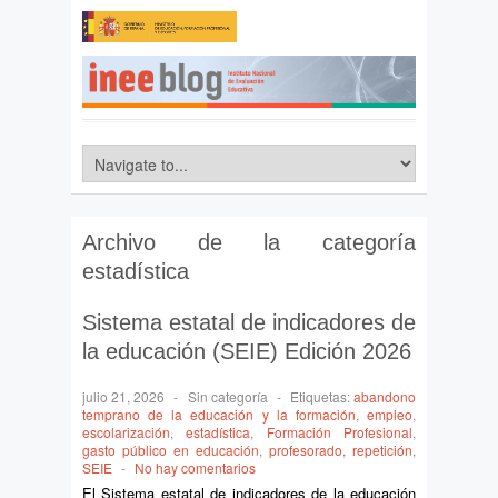
Archivo de la categoría
estadística
Sistema estatal de indicadores de
la educación (SEIE) Edición 2026
julio 21, 2026
-
Sin categoría
-
Etiquetas:
abandono
temprano de la educación y la formación
,
empleo
,
escolarización
,
estadística
,
Formación Profesional
,
gasto público en educación
,
profesorado
,
repetición
,
SEIE
-
No hay comentarios
El Sistema estatal de indicadores de la educación