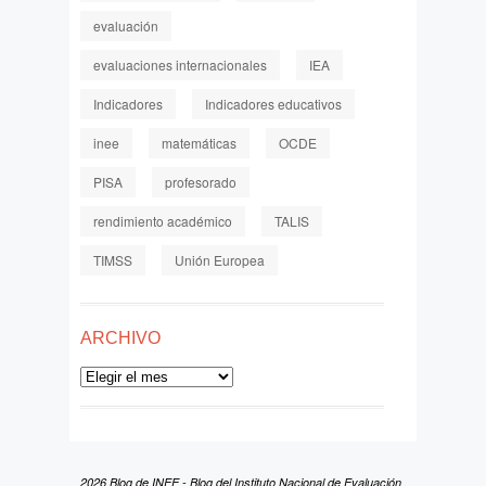
evaluación
evaluaciones internacionales
IEA
Indicadores
Indicadores educativos
inee
matemáticas
OCDE
PISA
profesorado
rendimiento académico
TALIS
TIMSS
Unión Europea
ARCHIVO
Archivo
2026 Blog de INEE - Blog del Instituto Nacional de Evaluación