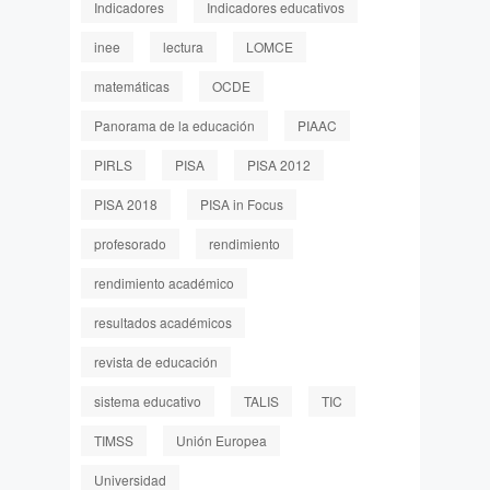
Indicadores
Indicadores educativos
inee
lectura
LOMCE
matemáticas
OCDE
Panorama de la educación
PIAAC
PIRLS
PISA
PISA 2012
PISA 2018
PISA in Focus
profesorado
rendimiento
rendimiento académico
resultados académicos
revista de educación
sistema educativo
TALIS
TIC
TIMSS
Unión Europea
Universidad