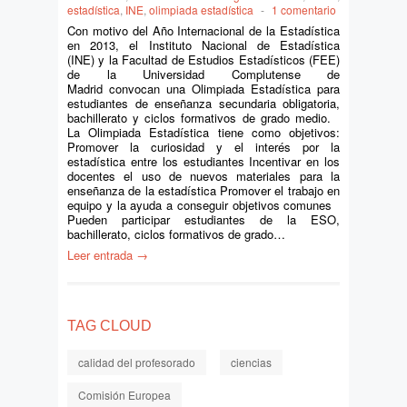
estadística
,
INE
,
olimpiada estadística
-
1 comentario
Con motivo del Año Internacional de la Estadística
en 2013, el Instituto Nacional de Estadística
(INE) y la Facultad de Estudios Estadísticos (FEE)
de la Universidad Complutense de
Madrid convocan una Olimpiada Estadística para
estudiantes de enseñanza secundaria obligatoria,
bachillerato y ciclos formativos de grado medio.
La Olimpiada Estadística tiene como objetivos:
Promover la curiosidad y el interés por la
estadística entre los estudiantes Incentivar en los
docentes el uso de nuevos materiales para la
enseñanza de la estadística Promover el trabajo en
equipo y la ayuda a conseguir objetivos comunes
Pueden participar estudiantes de la ESO,
bachillerato, ciclos formativos de grado…
Leer entrada →
TAG CLOUD
calidad del profesorado
ciencias
Comisión Europea