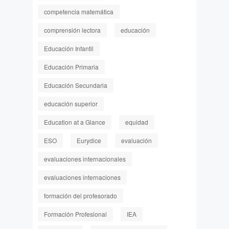
competencia matemática
comprensión lectora
educación
Educación Infantil
Educación Primaria
Educación Secundaria
educación superior
Education at a Glance
equidad
ESO
Eurydice
evaluación
evaluaciones internacionales
evaluaciones internaciones
formación del profesorado
Formación Profesional
IEA