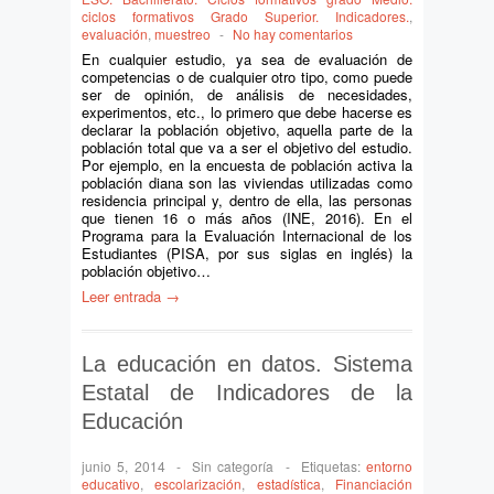
ciclos formativos Grado Superior. Indicadores.
,
evaluación
,
muestreo
-
No hay comentarios
En cualquier estudio, ya sea de evaluación de
competencias o de cualquier otro tipo, como puede
ser de opinión, de análisis de necesidades,
experimentos, etc., lo primero que debe hacerse es
declarar la población objetivo, aquella parte de la
población total que va a ser el objetivo del estudio.
Por ejemplo, en la encuesta de población activa la
población diana son las viviendas utilizadas como
residencia principal y, dentro de ella, las personas
que tienen 16 o más años (INE, 2016). En el
Programa para la Evaluación Internacional de los
Estudiantes (PISA, por sus siglas en inglés) la
población objetivo…
Leer entrada →
La educación en datos. Sistema
Estatal de Indicadores de la
Educación
junio 5, 2014
-
Sin categoría
-
Etiquetas:
entorno
educativo
,
escolarización
,
estadística
,
Financiación