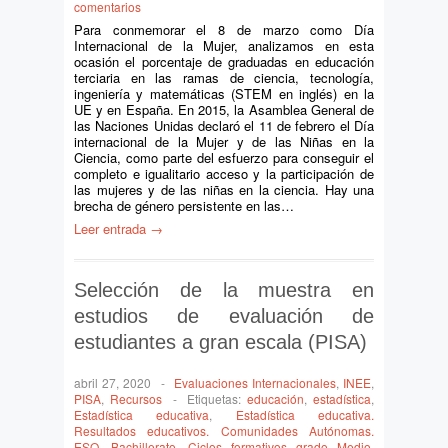
comentarios
Para conmemorar el 8 de marzo como Día
Internacional de la Mujer, analizamos en esta
ocasión el porcentaje de graduadas en educación
terciaria en las ramas de ciencia, tecnología,
ingeniería y matemáticas (STEM en inglés) en la
UE y en España. En 2015, la Asamblea General de
las Naciones Unidas declaró el 11 de febrero el Día
internacional de la Mujer y de las Niñas en la
Ciencia, como parte del esfuerzo para conseguir el
completo e igualitario acceso y la participación de
las mujeres y de las niñas en la ciencia. Hay una
brecha de género persistente en las…
Leer entrada →
Selección de la muestra en
estudios de evaluación de
estudiantes a gran escala (PISA)
abril 27, 2020
-
Evaluaciones Internacionales
,
INEE
,
PISA
,
Recursos
-
Etiquetas:
educación
,
estadística
,
Estadística educativa
,
Estadística educativa.
Resultados educativos. Comunidades Autónomas.
ESO. Bachillerato. Ciclos formativos grado Medio.