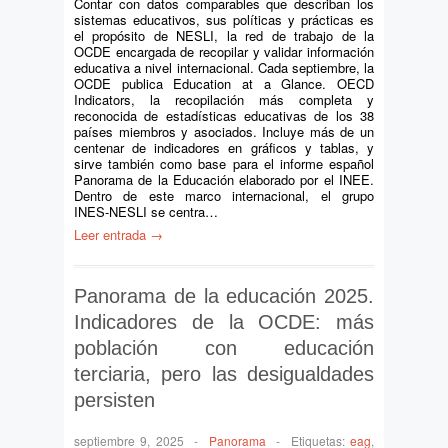
Contar con datos comparables que describan los
sistemas educativos, sus políticas y prácticas es
el propósito de NESLI, la red de trabajo de la
OCDE encargada de recopilar y validar información
educativa a nivel internacional. Cada septiembre, la
OCDE publica Education at a Glance. OECD
Indicators, la recopilación más completa y
reconocida de estadísticas educativas de los 38
países miembros y asociados. Incluye más de un
centenar de indicadores en gráficos y tablas, y
sirve también como base para el informe español
Panorama de la Educación elaborado por el INEE.
Dentro de este marco internacional, el grupo
INES‑NESLI se centra…
Leer entrada →
Panorama de la educación 2025.
Indicadores de la OCDE: más
población con educación
terciaria, pero las desigualdades
persisten
septiembre 9, 2025
-
Panorama
-
Etiquetas:
eag
,