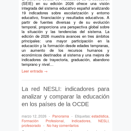
(SEIE) en su edición 2026 ofrece una visión
integrada del sistema educativo español analizando
19 indicadores sobre escolarización y entorno
educativo, financiación y resultados educativos. A
partir de fuentes diversas y de su evolución
temporal, proporciona una perspectiva global sobre
la situación y las tendencias del sistema. La
edición de 2026 muestra avances en tres ámbitos
principales: una mayor participación en la
educación y la formación desde edades tempranas,
un aumento de los recursos humanos y
económicos destinados al sistema y una mejora de
indicadores de trayectoria, graduación, abandono
temprano y nivel…
Leer entrada →
La red NESLI: indicadores para
analizar y comparar la educación
en los países de la OCDE
marzo 12, 2026
-
Panorama
-
Etiquetas:
estadística
,
Formación Profesional
,
Indicadores
,
NESLI
,
profesorado
-
No hay comentarios