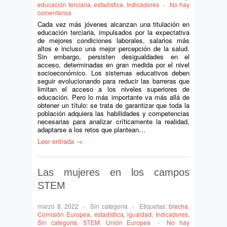
educación terciaria
,
estadística
,
Indicadores
-
No hay
comentarios
Cada vez más jóvenes alcanzan una titulación en
educación terciaria, impulsados por la expectativa
de mejores condiciones laborales, salarios más
altos e incluso una mejor percepción de la salud.
Sin embargo, persisten desigualdades en el
acceso, determinadas en gran medida por el nivel
socioeconómico. Los sistemas educativos deben
seguir evolucionando para reducir las barreras que
limitan el acceso a los niveles superiores de
educación. Pero lo más importante va más allá de
obtener un título: se trata de garantizar que toda la
población adquiera las habilidades y competencias
necesarias para analizar críticamente la realidad,
adaptarse a los retos que plantean…
Leer entrada →
Las mujeres en los campos
STEM
marzo 8, 2022
-
Sin categoría
-
Etiquetas:
brecha
,
Comisión Europea
,
estadística
,
igualdad
,
Indicadores
,
Sin categoría
,
STEM
,
Unión Europea
-
No hay